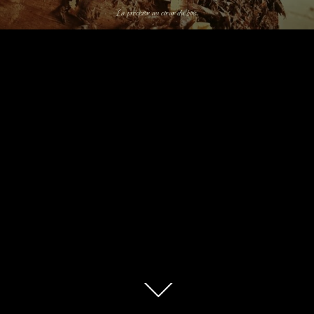
La précision au cœur du bois.
Descendre
au